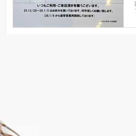
京都府京都市
KTM / HUSQVAR
​ベ
FAX/TEL 