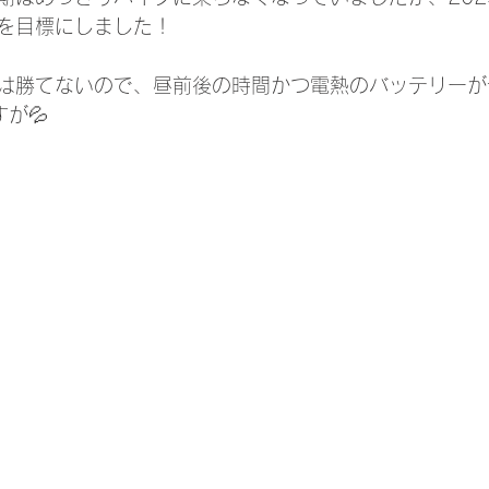
を目標にしました！
は勝てないので、昼前後の時間かつ電熱のバッテリーが
が💦