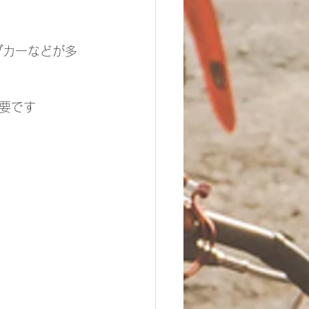
プカーなどが多
要です