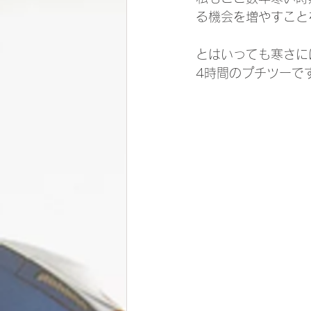
る機会を増やすこと
とはいっても寒さに
4時間のプチツーです