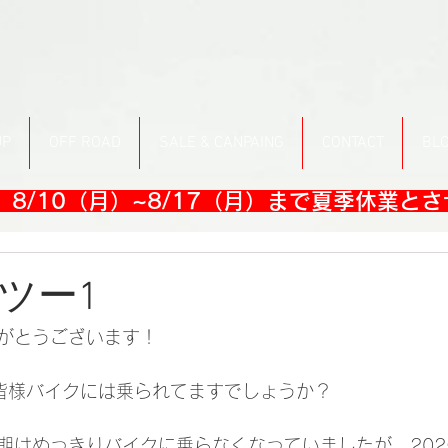
UP
OFF ROAD
SALE & CANPAING
CONTACT
BL
8/10（月）~8/17（月）まで夏季休業と
ツー1
がとうございます！
皆様バイクには乗られてますでしょうか？
期はめっきりバイクに乗らなくなっていましたが、202