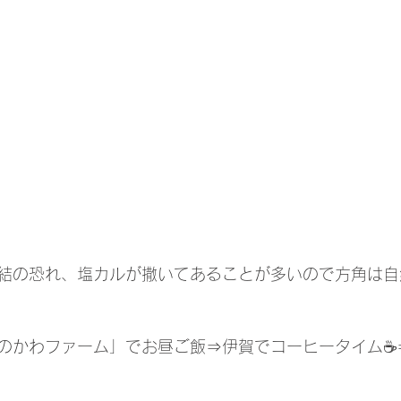
結の恐れ、塩カルが撒いてあることが多いので方角は自
のかわファーム」でお昼ご飯⇒伊賀でコーヒータイム☕