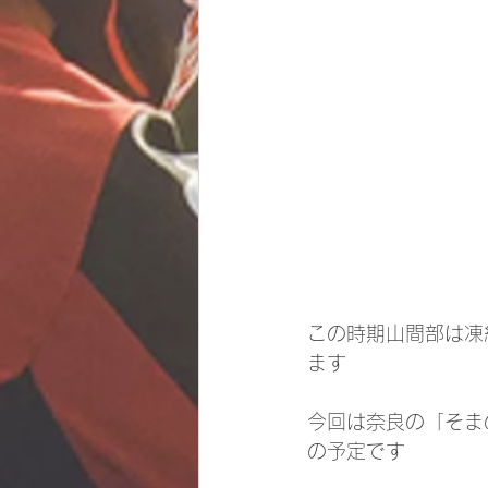
この時期山間部は凍
ます
今回は奈良の「そま
の予定です