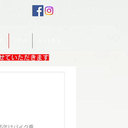
OG
EVENT
もっと見る
させていただきます
5年はバイク乗