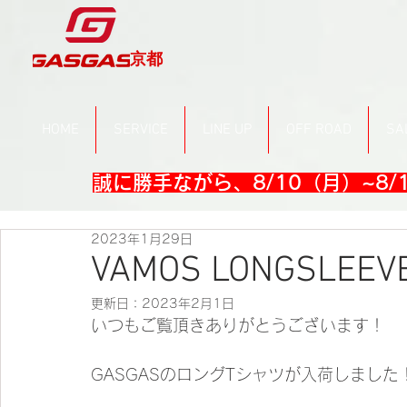
京都
HOME
SERVICE
LINE UP
OFF ROAD
SA
誠に勝手ながら、8/10（月）~8
2023年1月29日
VAMOS LONGSLE
更新日：
2023年2月1日
いつもご覧頂きありがとうございます！
GASGASのロングTシャツが入荷しました