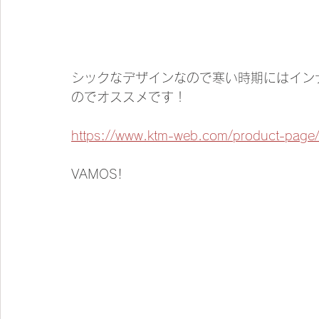
シックなデザインなので寒い時期にはイン
のでオススメです！
https://www.ktm-web.com/product-page/
VAMOS!