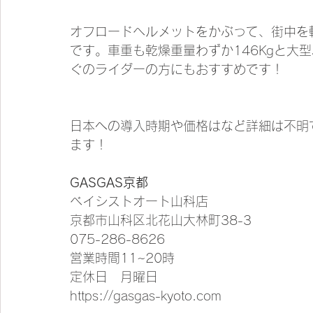
オフロードヘルメットをかぶって、街中を
です。車重も乾燥重量わずか146Kgと大
ぐのライダーの方にもおすすめです！
日本への導入時期や価格はなど詳細は不明
ます！
GASGAS京都
ベイシストオート山科店
京都市山科区北花山大林町38-3
075-286-8626
営業時間11~20時
定休日　月曜日
https://gasgas-kyoto.com