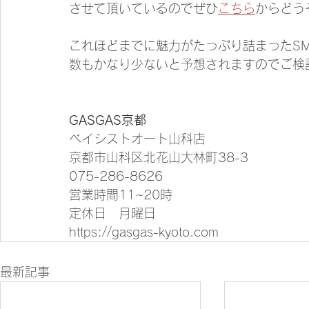
させて頂いているのでぜひ
こちら
からどう
これほどまでに魅力がたっぷり詰まったSM
数もかなり少ないと予想されますのでご検
GASGAS京都
ベイシストオート山科店
京都市山科区北花山大林町38-3
075-286-8626
営業時間11~20時
定休日　月曜日
https://gasgas-kyoto.com
最新記事