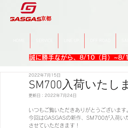
京都
HOME
SERVICE
LINE UP
OFF ROAD
SA
誠に勝手ながら、8/10（月）~8
2022年7月15日
SM700入荷いたし
更新日：
2022年7月24日
いつもご覧いただきありがとうございます
今回はGASGASの新作、SM700が入
させていただきます！