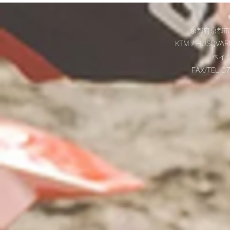
違いをご紹介‼
＊
京都府京都市
KTM / HUSQVAR
​ベ
FAX/TEL 