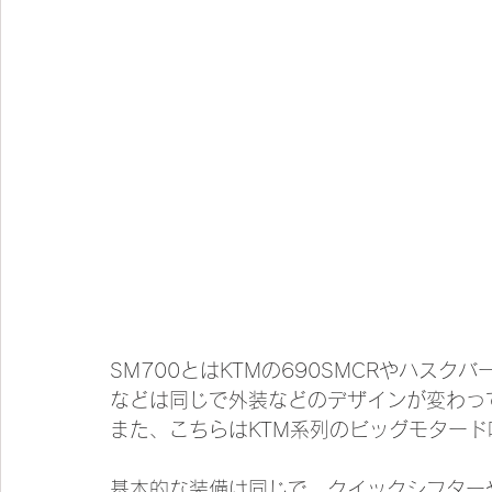
SM700とはKTMの690SMCRやハスクバ
などは同じで外装などのデザインが変わっ
また、こちらはKTM系列のビッグモター
基本的な装備は同じで、クイックシフター