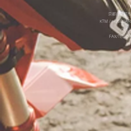
京都府京都市
KTM / HUSQVAR
​ベ
FAX/TEL 