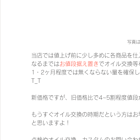
写真
当店では値上げ前に少し多めに各商品を仕
なるまでは
お値段据え置き
でオイル交換等
1・2ヶ月程度では無くならない量を確保
T_T
新価格ですが、旧価格比で4~5割程度値段
もうすぐオイル交換の時期だという方はお
と思いますよ！
点検やオイル交換、カスタムのお問い合わ