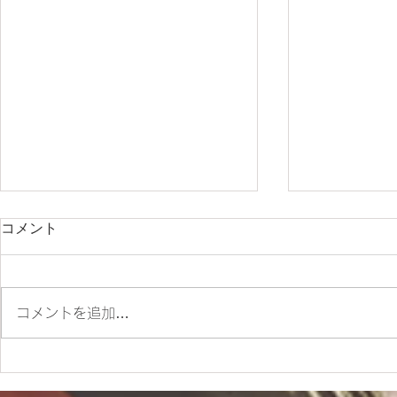
コメント
コメントを追加…
ES700ラリー仕様とES700の
＊明日から
違いをご紹介‼
＊