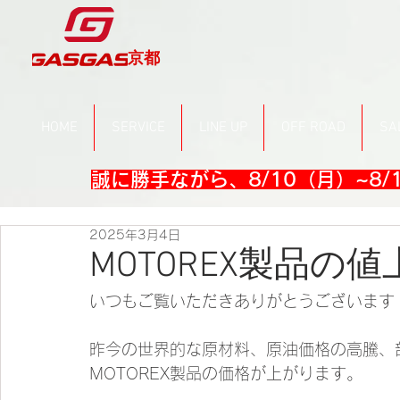
京都
HOME
SERVICE
LINE UP
OFF ROAD
SA
誠に勝手ながら、8/10（月）~8
2025年3月4日
MOTOREX製品の
いつもご覧いただきありがとうございます
昨今の世界的な原材料、原油価格の高騰、
MOTOREX製品の価格が上がります。