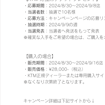
・応募期間
：2024/8/30〜2024/9/8迄
・当選者数
：抽選で10名様
・応募方法
：キャンペーンページの応募リ
・抽選時期
：2024/9/9の週
・当選発表
：当選者へ発送をもって発表
※確実な入手をご希望の場合は、ご購入を
【購入の場合】
・販売期間
：2024/8/30〜2024/9/16迄
・販売価格
：¥28,000-（税込）
・KTM正規ディーラーまたは専用購入サイ
※なくなり次第終了となります。
キャンペーン詳細は下記サイトから↓