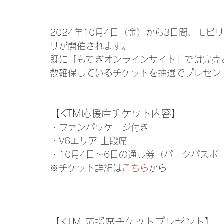
2024年10月4日（金）から3日間、モビ
リが開催されます。
既に「もてぎオンラインサイト」では完売と
数確保しているチケットを抽選でプレゼン
【KTM応援席チケット内容】
・ファンパッケージ付き
・V6エリア 上段席
・10月4日〜6日の通し券（パークパスポ
※チケット詳細は
こちら
から
【KTM 応援席チケットプレゼント】