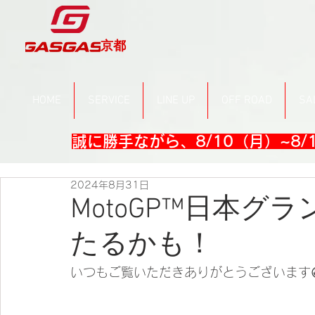
京都
HOME
SERVICE
LINE UP
OFF ROAD
SA
誠に勝手ながら、8/10（月）~8
2024年8月31日
MotoGP™日本
たるかも！
いつもご覧いただきありがとうございます