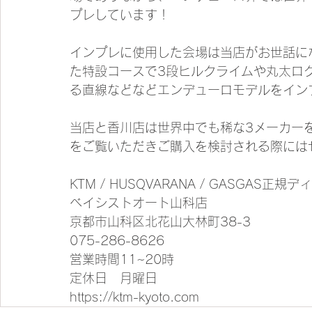
プレしています！　
インプレに使用した会場は当店がお世話に
た特設コースで3段ヒルクライムや丸太ロ
る直線などなどエンデューロモデルをイン
当店と香川店は世界中でも稀な3メーカー
をご覧いただきご購入を検討される際には
KTM / HUSQVARANA / GASGAS正規
ベイシストオート山科店
京都市山科区北花山大林町38-3
075-286-8626
営業時間11~20時
定休日　月曜日
https://ktm-kyoto.com