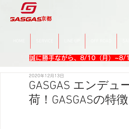
京都
HOME
SERVICE
LINE UP
OFF ROAD
SA
誠に勝手ながら、8/10（月）~8
2020年12月13日
GASGAS エンデ
荷！GASGASの特