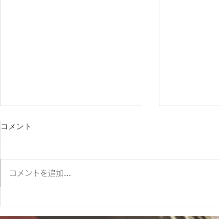
コメント
コメントを追加…
ES700ラリー仕様とES700の
＊明日から
違いをご紹介‼
＊