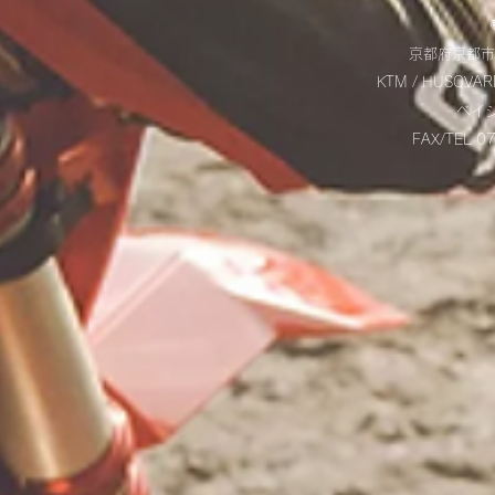
京都府京都市
KTM / HUSQVAR
​ベ
FAX/TEL 