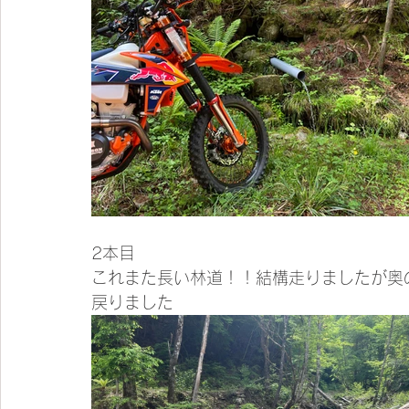
2本目
これまた長い林道！！結構走りましたが奥
戻りました