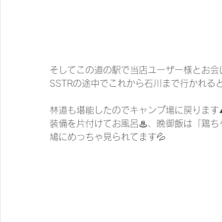
そしてこの道の駅で当店ユーザー様とお会い
SSTRの途中でこれから石川まで行かれると
林道も堪能したのでキャンプ場に戻ります
装備を片付けてお風呂♨、晩御飯は「鶏ち
鳩にめっちゃ見られてます💦