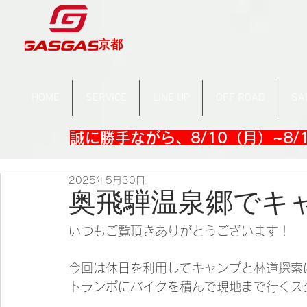
京都
HOME
SERVICE
LINE UP
OFF ROAD
SA
誠に勝手ながら、8/10（月）~8
2025年5月30日
奥飛騨温泉郷でキ
いつもご覧頂きありがとうございます！
今回は休日を利用してキャンプと林道探索
トランポにバイクを積んで現地まで行くス