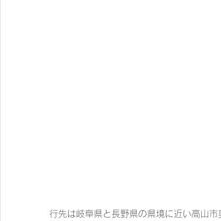
行先は岐阜県と長野県の県境に近い高山市