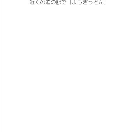
近くの道の駅で「よもぎうどん」