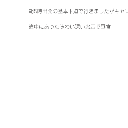
朝5時出発の基本下道で行きましたがキャン
途中にあった味わい深いお店で昼食