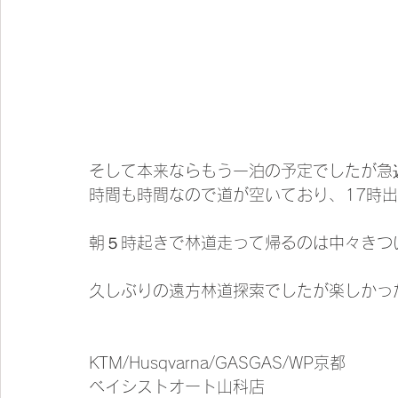
そして本来ならもう一泊の予定でしたが急遽
時間も時間なので道が空いており、17時出
朝５時起きで林道走って帰るのは中々きつ
久しぶりの遠方林道探索でしたが楽しかった
KTM/Husqvarna/GASGAS/WP京都
ベイシストオート山科店