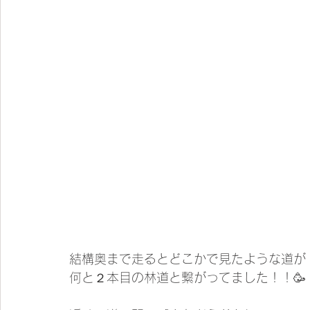
結構奥まで走るとどこかで見たような道が
何と２本目の林道と繋がってました！！🥳