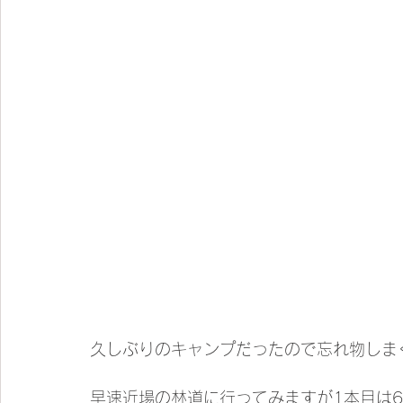
久しぶりのキャンプだったので忘れ物しまく
早速近場の林道に行ってみますが1本目は6