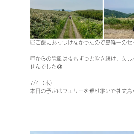
昼ご飯にありつけなかったので島唯一のセ
昼からの強風は夜もずっと吹き続け、久し
せんでした😞
7/4（木）
本日の予定はフェリーを乗り継いで礼文島