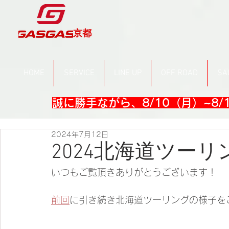
京都
HOME
SERVICE
LINE UP
OFF ROAD
SA
誠に勝手ながら、8/10（月）~8
2024年7月12日
2024北海道ツー
いつもご覧頂きありがとうございます！
前回
に引き続き北海道ツーリングの様子を