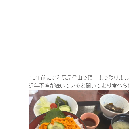
10年前には利尻岳登山で頂上まで登りま
近年不漁が続いていると聞いており食べられ