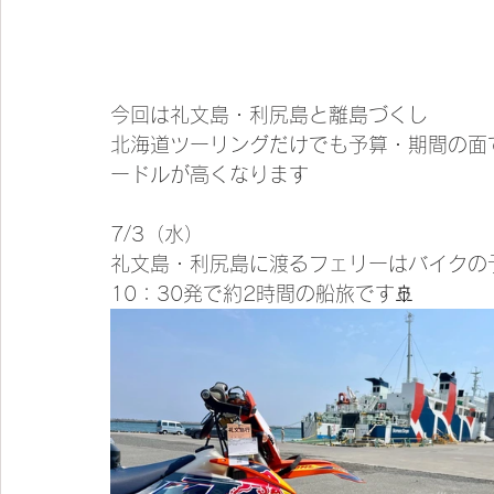
今回は礼文島・利尻島と離島づくし
北海道ツーリングだけでも予算・期間の面
ードルが高くなります
7/3（水）
礼文島・利尻島に渡るフェリーはバイクの
10：30発で約2時間の船旅です🚢