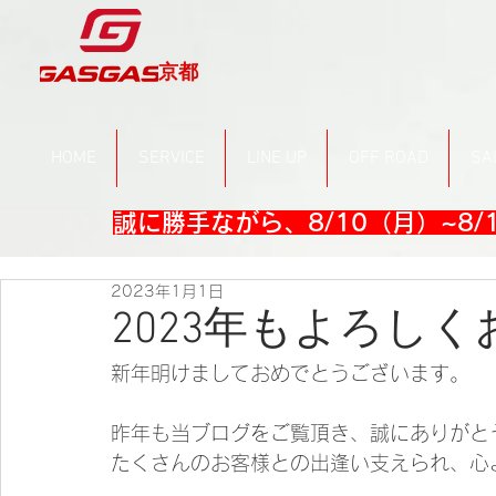
京都
HOME
SERVICE
LINE UP
OFF ROAD
SA
誠に勝手ながら、8/10（月）~8
2023年1月1日
2023年もよろし
新年明けましておめでとうございます。
昨年も当ブログをご覧頂き、誠にありがと
たくさんのお客様との出逢い支えられ、心