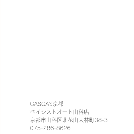
GASGAS京都
ベイシストオート山科店
京都市山科区北花山大林町38-3
075-286-8626