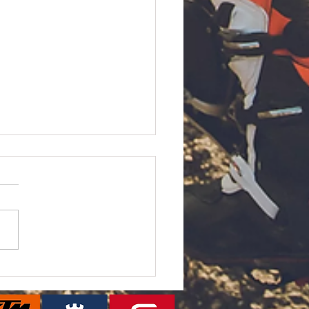
なキャンペーン複数実施
す‼