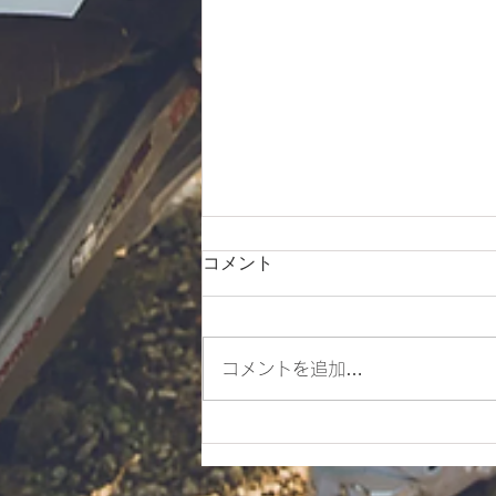
コメント
コメントを追加…
ES700ラリー仕様とES700の
違いをご紹介‼