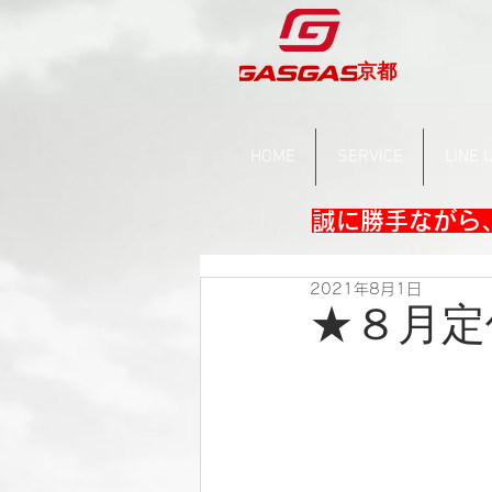
京都
HOME
SERVICE
LINE 
誠に勝手ながら、
2021年8月1日
★８月定