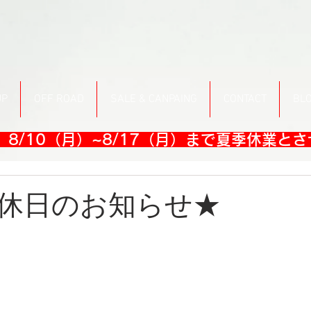
UP
OFF ROAD
SALE & CANPAING
CONTACT
BL
8/10（月）~8/17（月）まで夏季休業と
休日のお知らせ★