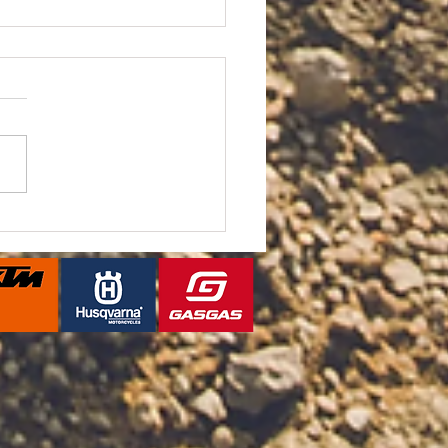
なキャンペーン複数実施
す‼