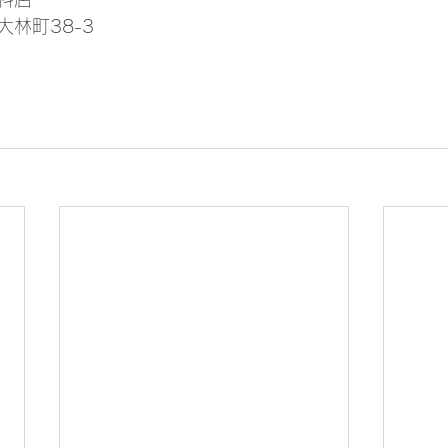
林町38-3