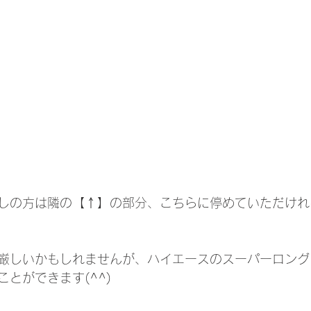
しの方は隣の
【↑】
の部分、こちらに停めていただけれ
厳しいかもしれませんが、ハイエースのスーパーロング
ができます(⁠^⁠^⁠)