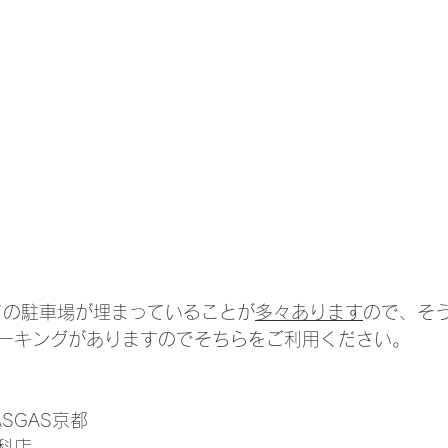
ての駐車場が埋まっていることが
多々あります
ので、そ
ーキングがありますのでそちらをご利用ください。
GASGAS京都
科店