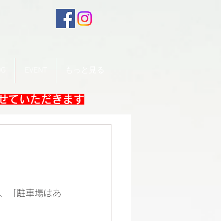
OG
EVENT
もっと見る
させていただきます
、「駐車場はあ