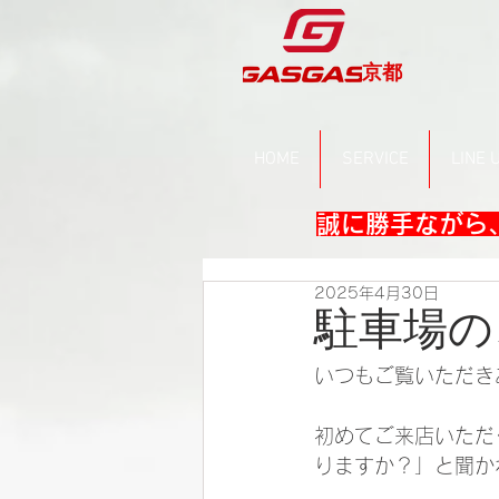
京都
HOME
SERVICE
LINE 
誠に勝手ながら、
2025年4月30日
駐車場の
いつもご覧いただき
初めてご来店いただ
りますか？」と聞か