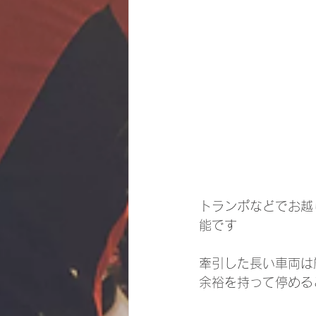
トランポなどでお越
能です
牽引した長い車両は
余裕を持って停めること