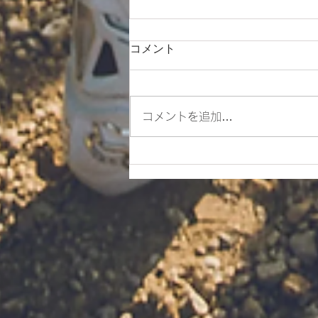
コメント
コメントを追加…
ES700ラリー仕様とES700の
違いをご紹介‼