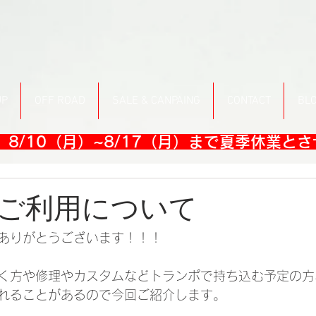
UP
OFF ROAD
SALE & CANPAING
CONTACT
BL
8/10（月）~8/17（月）まで夏季休業と
ご利用について
ありがとうございます！！！
く方や修理やカスタムなどトランポで持ち込む予定の方
れることがあるので今回ご紹介します。