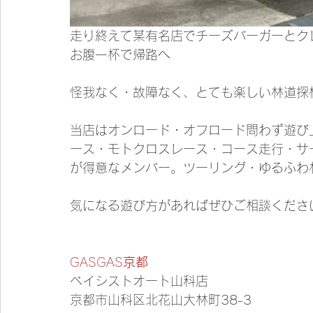
走り終えて某有名店でチーズバーガーとク
お腹一杯で帰路へ
怪我なく・故障なく、とても楽しい林道探
当店はオンロード・オフロード問わず遊び
ース・モトクロスレース・コース走行・サ
が得意なメンバー。ツーリング・ゆるふわ
気になる遊び方があればぜひご相談くださ
GASGAS
京都
ベイシストオート山科店
京都市山科区北花山大林町38-3