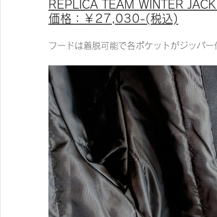
REPLICA TEAM WINTER JACK
価格：￥27,030-(税込)
フードは着脱可能で各ポケットがジッパー