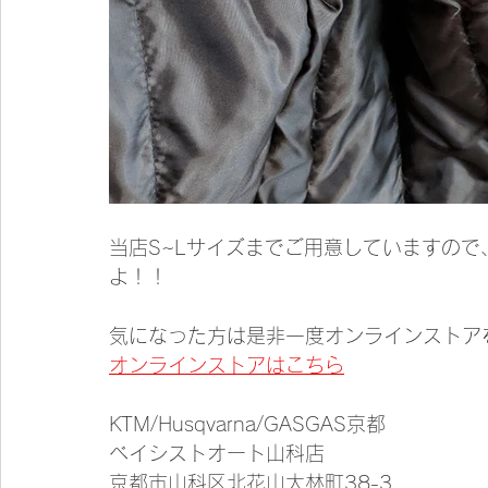
当店S~Lサイズまでご用意していますの
よ！！
気になった方は是非一度オンラインストア
オンラインストアはこちら
KTM/Husqvarna/GASGAS京都
ベイシストオート山科店
京都市山科区北花山大林町38-3