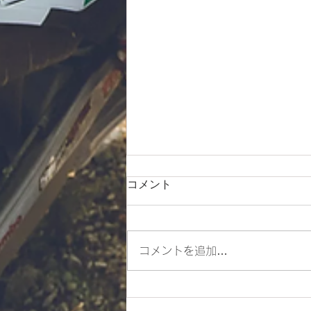
コメント
コメントを追加…
ES700ラリー仕様とES700の
違いをご紹介‼