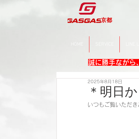
京都
HOME
SERVICE
LINE 
誠に勝手ながら、
2025年8月18日
＊明日か
いつもご覧いただき