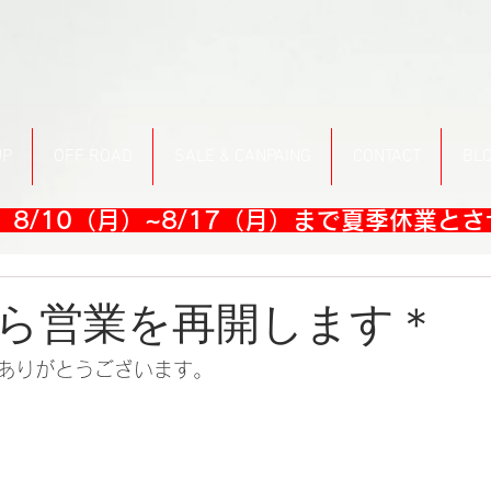
UP
OFF ROAD
SALE & CANPAING
CONTACT
BL
8/10（月）~8/17（月）まで夏季休業と
ら営業を再開します＊
ありがとうございます。