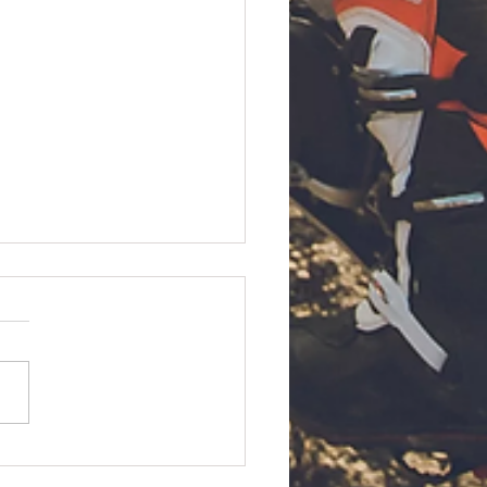
なキャンペーン複数実施
す‼