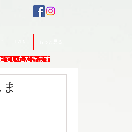
OG
EVENT
もっと見る
させていただきます
しま