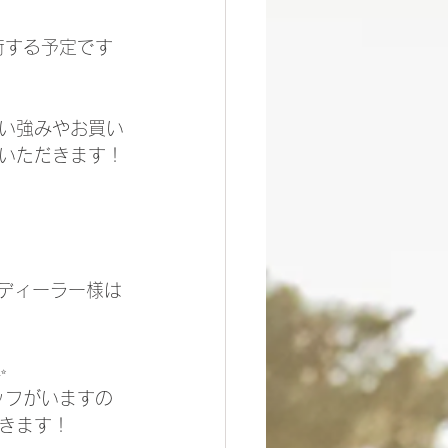
荷する予定です
い強みやお買い
いただきます！
規ディーラー様は
✨
ッフがいますの
きます！