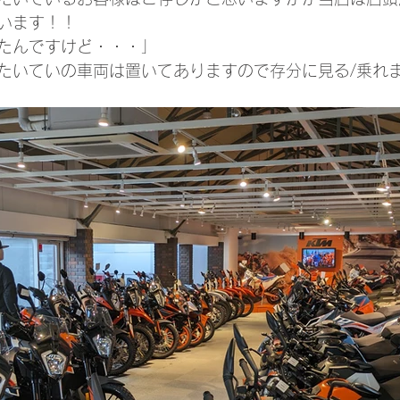
います！！
たんですけど・・・」
たいていの車両は置いてありますので存分に見る/乗れ