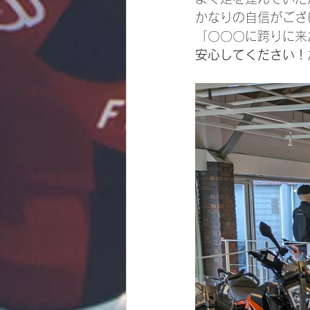
かなりの自信がござ
「〇〇〇に跨りに来
安心してください！