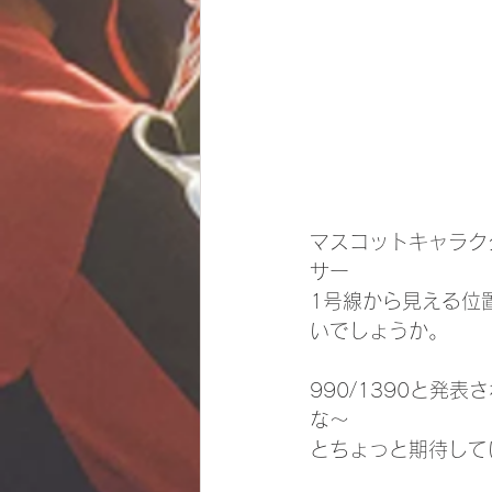
マスコットキャラク
サー
1号線から見える位
いでしょうか。
990/1390と発
な～
とちょっと期待して