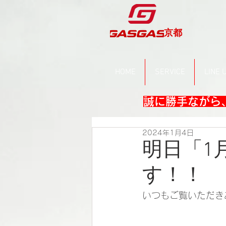
京都
HOME
SERVICE
LINE 
誠に勝手ながら、
2024年1月4日
明日「1
す！！
いつもご覧いただき