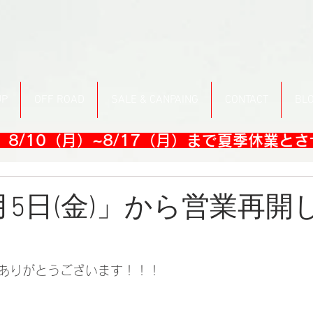
UP
OFF ROAD
SALE & CANPAING
CONTACT
BL
8/10（月）~8/17（月）まで夏季休業と
月5日(金)」から営業再開
ありがとうございます！！！