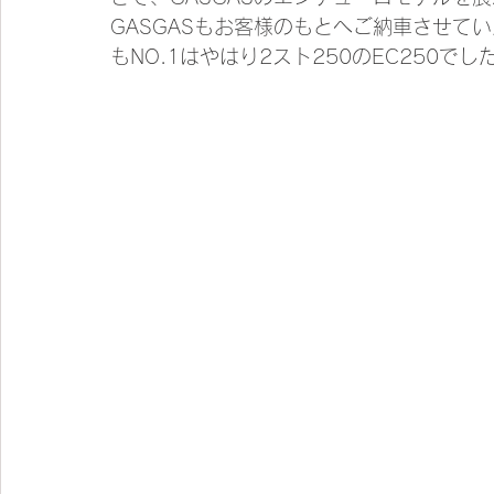
GASGASもお客様のもとへご納車させて
もNO.1はやはり2スト250のEC250でし