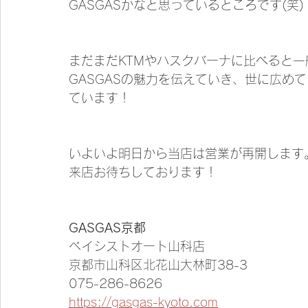
GASGASかなと思っているところです(笑)
まだまだKTMやハスクバーナに比べると
GASGASの魅力を伝えていき、世に広め
ています！
いよいよ明日から当店は営業が再開します
来店お待ちしております！
GASGAS京都
ベイシストオート山科店
京都市山科区北花山大林町38-3
075-286-8626
https://gasgas-kyoto.com