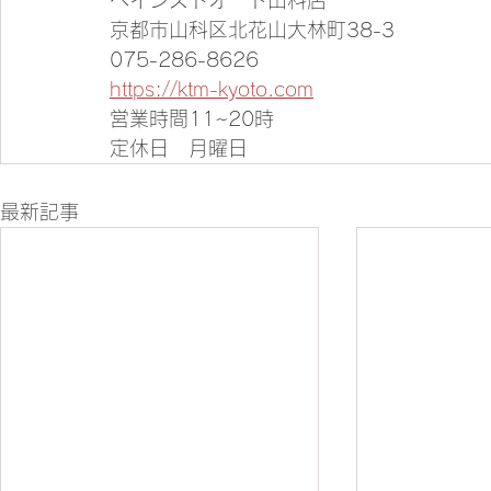
ベイシストオート山科店
京都市山科区北花山大林町38-3
075-286-8626
https://ktm-kyoto.com
営業時間11~20時
定休日　月曜日
最新記事