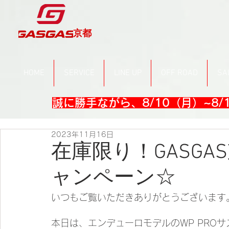
京都
HOME
SERVICE
LINE UP
OFF ROAD
SA
誠に勝手ながら、8/10（月）~8
2023年11月16日
在庫限り！GASGA
ャンペーン☆
いつもご覧いただきありがとうございます
本日は、エンデューロモデルのWP PRO