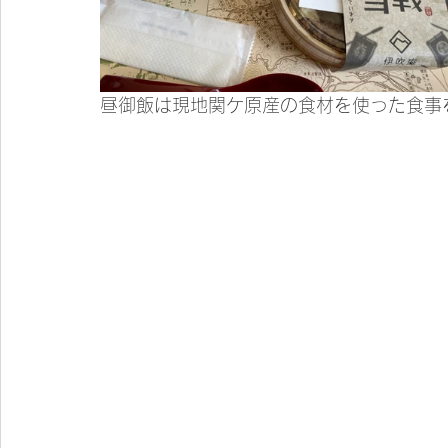
昼御飯は現地関ケ原産の食材を使った食事