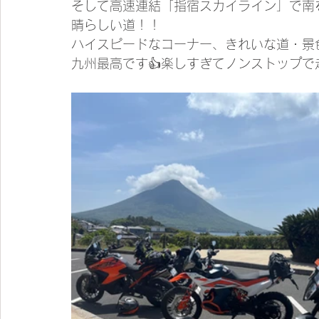
そして高速連結「指宿スカイライン」で南
晴らしい道！！
ハイスピードなコーナー、きれいな道・景色
九州最高です👍楽しすぎてノンストップで