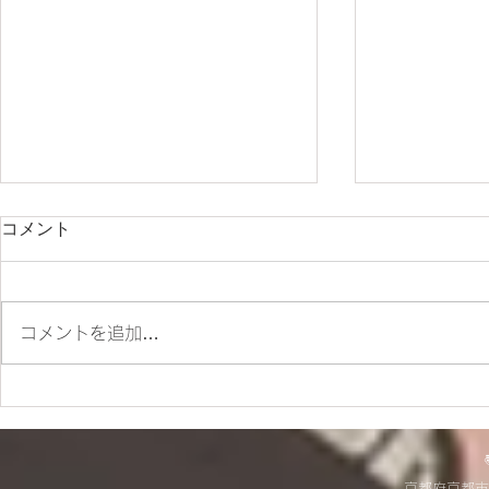
コメント
コメントを追加…
ES700ラリー仕様とES700の
＊明日から
違いをご紹介‼
＊
京都府京都市