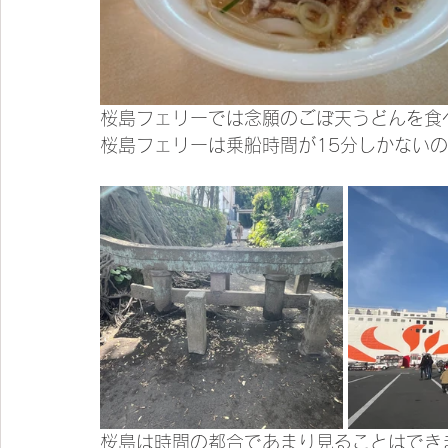
桜島フェリーでは念願のごぼ天うどんを食
桜島フェリーは乗船時間が15分しかないの
桜島は時間の都合であまり見ることはできま