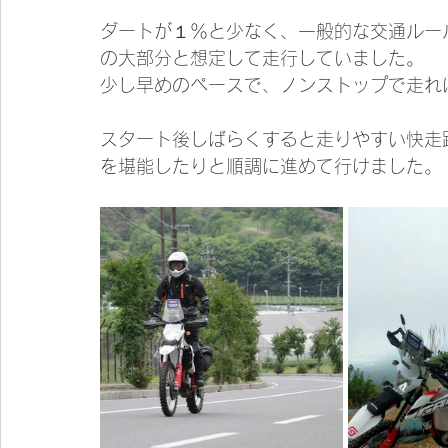
ダートが１％と少なく、一般的な交通ルー
の大部分と想定して走行していました。
少し早めのペースで、ノンストップで走れ
スタート後しばらくすると走りやすい快走
を堪能したりと順調に進めて行けました。