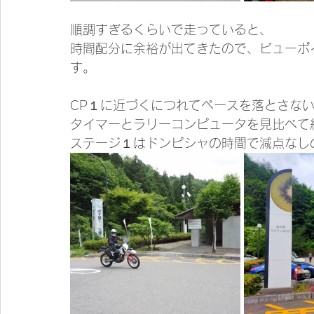
順調すぎるくらいで走っていると、
時間配分に余裕が出てきたので、ビューポ
す。
CP１に近づくにつれてペースを落とさな
タイマーとラリーコンピュータを見比べて
ステージ１はドンピシャの時間で減点なし