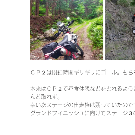
ＣＰ２は閉鎖時間ギリギリにゴール。もち
本来はＣＰ２で昼食休憩などをとれるよう
んど取れず。
幸い次ステージの出走権は残っていたので
グランドフィニッシュに向けてステージ３