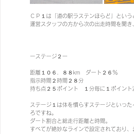
ＣＰ１は「道の駅ラステンほらど」という
運営スタッフの方から次の出走時間を聞き
ーステージ２ー
距離１０６．８８km　ダート２６％
指示時間２時間２８分
持ち点２５ポイント　１分毎に１ポイント
ステージ１は体を慣らすステージといった
ろですね。
ダート割合と総走行距離と時間。
すべてが絶妙なラインで設定されており、