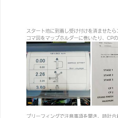
スタート地に到着し受け付けを済ませたら
コマ図をマップホルダーに巻いたり、CP
ブリーフィングで注意事項を聞き、時計合