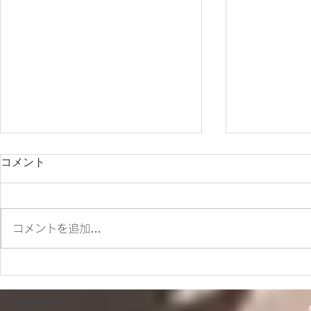
コメント
コメントを追加…
ES700ラリー仕様とES700の
＊明日から
違いをご紹介‼
＊