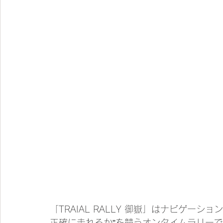
「TRAIAL RALLY 御嶽」はナビゲー
正確に走れるか”を競うオンタイムラリー