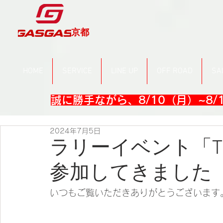
京都
HOME
SERVICE
LINE UP
OFF ROAD
SA
誠に勝手ながら、8/10（月）~8
2024年7月5日
ラリーイベント「TRI
参加してきました
いつもご覧いただきありがとうございます