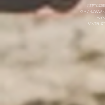
京都府京都市
KTM / HUSQVAR
​ベ
FAX/TEL 