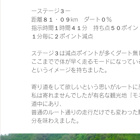
ーステージ３ー
距離８１・０９km　ダート０％
指示時間１時間４１分　持ち点５０ポイン
１分毎に２ポイント減点
ステージ３は減点ポイントが多くダート無
ここまでで体が早く走るモードになってい
というイメージを持ちました。
寄り道をして欲しいという思いがルートに
私は寄れませんでしたが有名な観光地「モ
道中にあり、
普通のルート通りの走行だけでも変わった
分を味わえました。