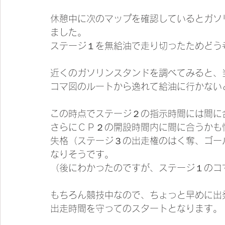
休憩中に次のマップを確認しているとガソ
ました。
ステージ１を無給油で走り切ったためどう
近くのガソリンスタンドを調べてみると、
コマ図のルートから逸れて給油に行かない
この時点でステージ２の指示時間には間に
さらにＣＰ２の開設時間内に間に合うかも
失格（ステージ３の出走権のはく奪、ゴー
なりそうです。
（後にわかったのですが、ステージ１のコ
もちろん競技中なので、ちょっと早めに出
出走時間を守ってのスタートとなります。