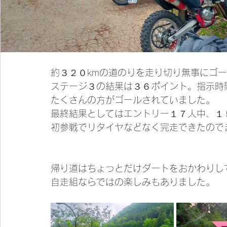
約３２０kmの道のりを走り切り無事にゴ
ステージ３の結果は３６ポイント。指示時
たくさんの方がゴールされていました。
最終結果としてはエントリー１７人中、１
初参戦でリタイヤなどなく完走できたので
帰り道はちょっとだけダートをおかわりし
自走組ならではの楽しみもありました。