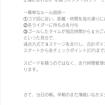
ー簡単なルール説明ー
①コマ図に従い、距離・時間を指示通りに
②各ライダーに持ち点を付与
③ゴールしたタイムが指定時間から１分ご
といった具合で、
減点方式で３ステージを走行し、合計ポイ
スタートから各チェックポイント(CP)ま
スピードを競うのではなく、走行時間管理
ります。
さて、当日の朝。早朝のまだ薄暗いなかス