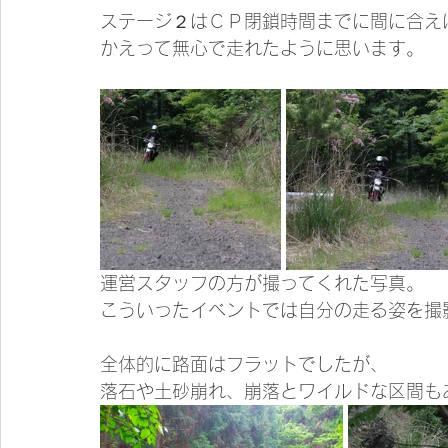
ステージ２はＣＰ閉鎖時間までに間に合え
かえって無心で走れたように思います。
運営スタッフの方が撮ってくれた写真。
こういったイベントでは自分の走る姿を撮
全体的に路面はフラットでしたが、
落石や土砂崩れ、崩落とワイルドな区間も