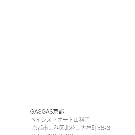
GASGAS京都
ベイシストオート山科店
 京都市山科区北花山大林町38-3