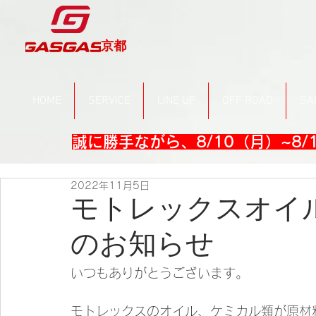
京都
HOME
SERVICE
LINE UP
OFF ROAD
SA
誠に勝手ながら、8/10（月）~8
2022年11月5日
モトレックスオイ
のお知らせ
いつもありがとうございます。
モトレックスのオイル、ケミカル類が原材