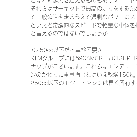
どは200馬力を超えるものもありスピー
それらはサーキットで最高の走りをするた
て一般公道を走るうえで過剰なパワーはス
といえど常識的なスピードで軽量な車体を
と言えるのではないでしょうか
＜250cc以下だと車検不要＞
KTMグループには690SMCR・701SUP
ナップがございます。これらはエンデュー
ンのかわりに重量増（とはいえ乾燥150k
250cc以下のモタードマシンは長く所有す