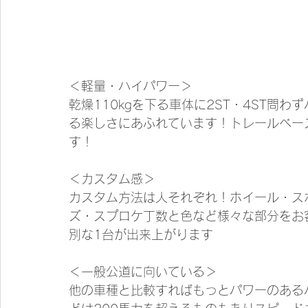
＜軽量・ハイパワー＞
乾燥110kgを下る車体に2ST・4ST問
る楽しさにあふれています！トレールベー
す！
＜カスタム感＞
カスタム方法は人それぞれ！ホイール・ス
ズ・スプロケ丁数と色など様々な部分をお
別な1台が出来上がります
＜一般公道に向いている＞
他の車種と比較すればもっとパワーのある