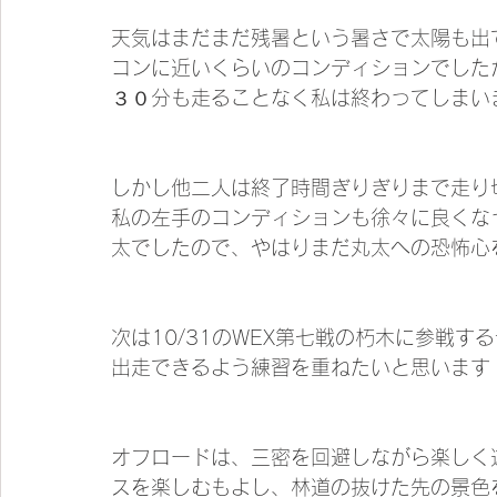
天気はまだまだ残暑という暑さで太陽も出
コンに近いくらいのコンディションでした
３０分も走ることなく私は終わってしまい
しかし他二人は終了時間ぎりぎりまで走り
私の左手のコンディションも徐々に良くな
太でしたので、やはりまだ丸太への恐怖心
次は10/31のWEX第七戦の朽木に参戦
出走できるよう練習を重ねたいと思います
オフロードは、三密を回避しながら楽しく
スを楽しむもよし、林道の抜けた先の景色