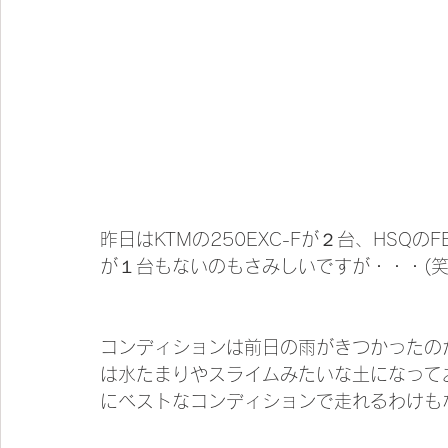
昨日はKTMの250EXC-Fが２台、HSQ
が１台もないのもさみしいですが・・・(笑
コンディションは前日の雨がきつかったの
は水たまりやスライムみたいな土になって
にベストなコンディションで走れるわけも