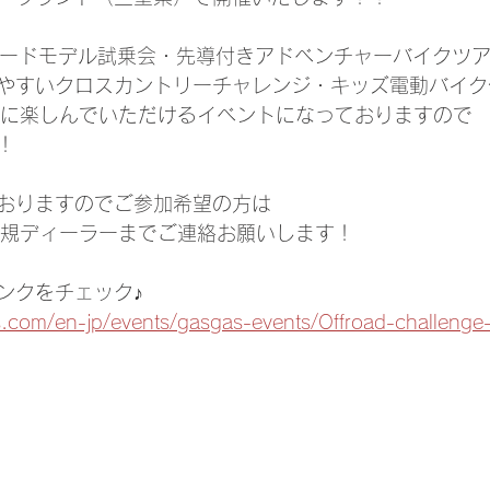
フロードモデル試乗会・先導付きアドベンチャーバイクツア
やすいクロスカントリーチャレンジ・キッズ電動バイク
ー様に楽しんでいただけるイベントになっておりますので
！
ておりますのでご参加希望の方は
S正規ディーラーまでご連絡お願いします！
ンクをチェック♪
.com/en-jp/events/gasgas-events/Offroad-challenge