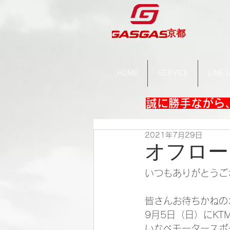
京都
HOME
SERVICE
LINE 
誠に勝手ながら、
2021年7月29日
オフロー
いつもありがとうご
皆さんお待ちかねの
9月5日（日）にKT
いなべモータースポ