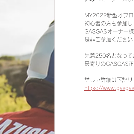
MY2022新型オ
初心者の方も参加し
GASGASオーナ
是非ご参加ください
先着250名となっ
最寄りのGASGA
詳しい詳細は下記リ
https://www.gasgas