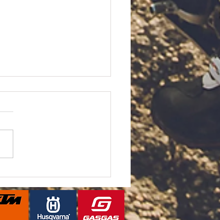
なキャンペーン複数実施
す‼