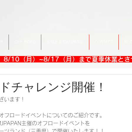
UP
OFF ROAD
SALE & CANPAING
CONTACT
BL
8/10（月）~8/17（月）まで夏季休業と
ドチャレンジ開催！
ざいます！
オフロードイベントについてのご紹介です。
MJPAPAN主催のオフロードイベントを
ーツランド（三重県）で開催いたします！！