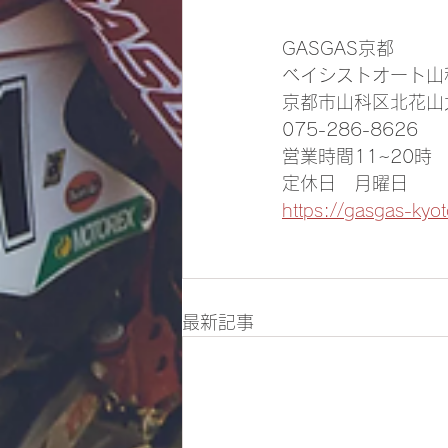
GASGAS京都
ベイシストオート山
京都市山科区北花山大
075-286-8626
営業時間11~20時
定休日　月曜日
https://gasgas-kyo
最新記事