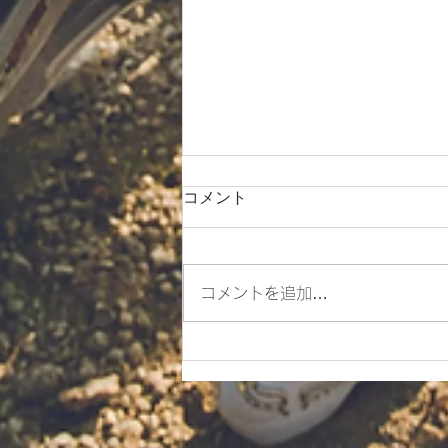
コメント
コメントを追加…
ES700ラリー仕様とES700の
違いをご紹介‼